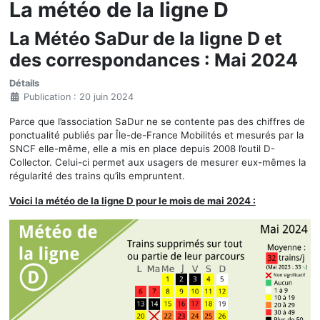
La météo de la ligne D
La Météo SaDur de la ligne D et
des correspondances : Mai 2024
Détails
Publication : 20 juin 2024
Parce que l’association SaDur ne se contente pas des chiffres de
ponctualité publiés par Île-de-France Mobilités et mesurés par la
SNCF elle-même, elle a mis en place depuis 2008 l’outil D-
Collector. Celui-ci permet aux usagers de mesurer eux-mêmes la
régularité des trains qu’ils empruntent.
Voici la météo de la ligne D pour le mois de mai 2024 :