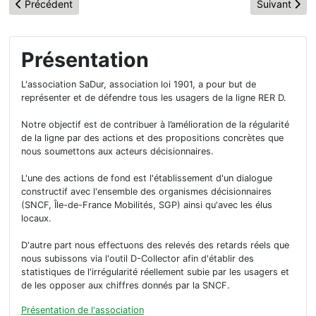
Article précédent : La Météo SaDur de la ligne D et des corresp
Article suiva
Précédent
Suivant
Présentation
L'association SaDur, association loi 1901, a pour but de
représenter et de défendre tous les usagers de la ligne RER D.
Notre objectif est de contribuer à l’amélioration de la régularité
de la ligne par des actions et des propositions concrètes que
nous soumettons aux acteurs décisionnaires.
L'une des actions de fond est l'établissement d'un dialogue
constructif avec l'ensemble des organismes décisionnaires
(SNCF, Île-de-France Mobilités, SGP) ainsi qu'avec les élus
locaux.
D'autre part nous effectuons des relevés des retards réels que
nous subissons via l'outil D-Collector afin d'établir des
statistiques de l'irrégularité réellement subie par les usagers et
de les opposer aux chiffres donnés par la SNCF.
Présentation de l'association