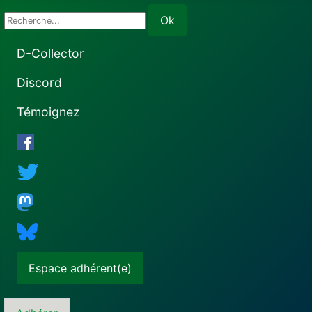
Rechercher
Ok
D-Collector
Discord
Témoignez
Espace adhérent(e)