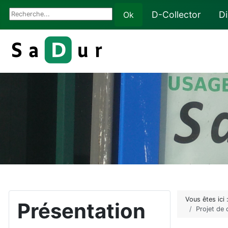
Rechercher
D-Collector
D
Ok
Vous êtes ici
Présentation
Projet de 