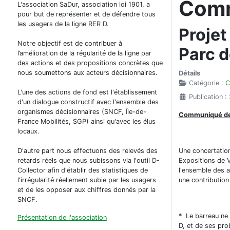
Comm
L'association SaDur, association loi 1901, a
pour but de représenter et de défendre tous
les usagers de la ligne RER D.
Projet
Notre objectif est de contribuer à
Parc d
l’amélioration de la régularité de la ligne par
des actions et des propositions concrètes que
nous soumettons aux acteurs décisionnaires.
Détails
Catégorie :
C
L'une des actions de fond est l'établissement
Publication 
d'un dialogue constructif avec l'ensemble des
organismes décisionnaires (SNCF, Île-de-
Communiqué de
France Mobilités, SGP) ainsi qu'avec les élus
locaux.
Une concertation
D'autre part nous effectuons des relevés des
Expositions de V
retards réels que nous subissons via l'outil D-
l'ensemble des a
Collector afin d'établir des statistiques de
une contribution 
l'irrégularité réellement subie par les usagers
et de les opposer aux chiffres donnés par la
SNCF.
* Le barreau ne s
Présentation de l'association
D, et de ses pro