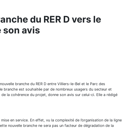
ranche du RER D vers le
 son avis
ouvelle branche du RER D entre Villiers-le-Bel et le Parc des
elle branche est souhaitée par de nombreux usagers du secteur et
de la cohérence du projet, donne son avis sur celui-ci. Elle a rédigé
mise en service. En effet, vu la complexité de l’organisation de la ligne
cette nouvelle branche ne sera pas un facteur de dégradation de la