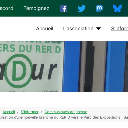
iscord
Témoignez
Accueil
L'association
S'info
 :
Accueil
S'informer
Communiqués de presse
création d’une nouvelle branche du RER D vers le Parc des Expositions : S