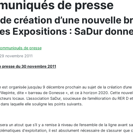
uniqués de presse
 de création d’une nouvelle b
es Expositions : SaDur donne
ommuniqués de presse
: 29 novembre 2011
 presse du 30 novembre 2011
 est organisée jusqu’au 9 décembre prochain au sujet de la création d’une n
illepinte, dite « barreau de Gonesse », et ce à horizon 2020. Cette nouv
cteurs locaux. L’association SaDur, soucieuse de l’amélioration du RER D et 
dans laquelle elle souligne les points suivants.
era un atout que s’il y a remise à niveau de l’ensemble de la ligne avant sa 
blématiques d'exploitation, il est absolument nécessaire de s’assurer que 